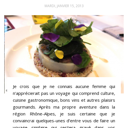
MARDI, JANVIER 15, 2013
Je crois que je ne connais aucune femme qui
n’apprécierait pas un voyage qui comprend culture,
cuisine gastronomique, bons vins et autres plaisirs
gourmands. Après ma propre aventure dans la
région Rhône-Alpes, je suis certaine que je
convaincrai quelques-unes d’entre vous de faire un
voyage similaire qui restera gravé dans vos