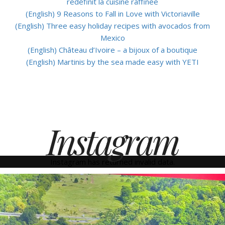
redéfinit la cuisine raffinée
(English) 9 Reasons to Fall in Love with Victoriaville
(English) Three easy holiday recipes with avocados from
Mexico
(English) Château d’Ivoire – a bijoux of a boutique
(English) Martinis by the sea made easy with YETI
Instagram
Instagram has returned invalid data.