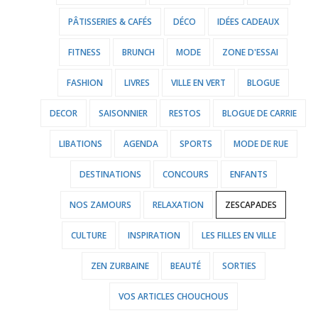
PÂTISSERIES & CAFÉS
DÉCO
IDÉES CADEAUX
FITNESS
BRUNCH
MODE
ZONE D'ESSAI
FASHION
LIVRES
VILLE EN VERT
BLOGUE
DECOR
SAISONNIER
RESTOS
BLOGUE DE CARRIE
LIBATIONS
AGENDA
SPORTS
MODE DE RUE
DESTINATIONS
CONCOURS
ENFANTS
NOS ZAMOURS
RELAXATION
ZESCAPADES
CULTURE
INSPIRATION
LES FILLES EN VILLE
ZEN ZURBAINE
BEAUTÉ
SORTIES
VOS ARTICLES CHOUCHOUS