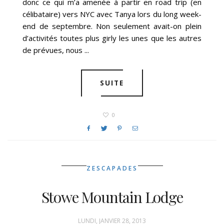
donc ce qui m’a amenée à partir en road trip (en
célibataire) vers NYC avec Tanya lors du long week-
end de septembre. Non seulement avait-on plein
d’activités toutes plus girly les unes que les autres
de prévues, nous ...
SUITE
0
ZESCAPADES
Stowe Mountain Lodge
LUNDI, JANVIER 28, 2013