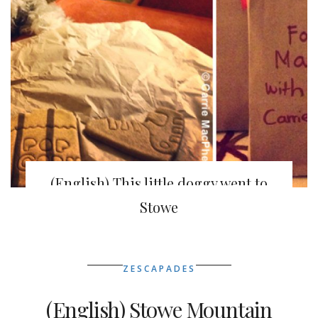
(English) This little doggy went to
Stowe Mountain Lodge
Stowe
ZESCAPADES
(English) Stowe Mountain