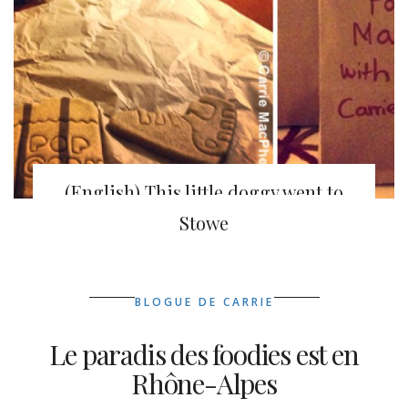
(English) This little doggy went to
Stowe Mountain Lodge
Stowe
BLOGUE DE CARRIE
Le paradis des foodies est en
Rhône-Alpes