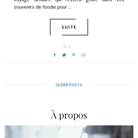
souvenirs de foodie pour ...
SUITE
0
OLDER POSTS
À propos