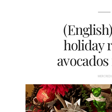
(English
holiday 
avocados
MERCREDI