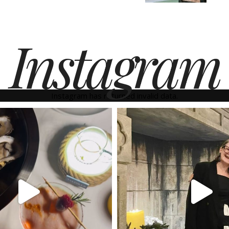
Instagram
Instagram has returned invalid data.