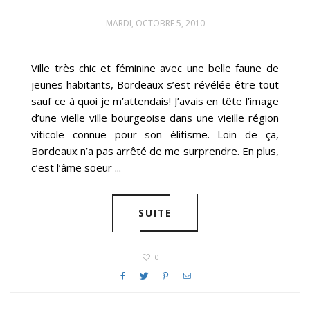
MARDI, OCTOBRE 5, 2010
Ville très chic et féminine avec une belle faune de
jeunes habitants, Bordeaux s’est révélée être tout
sauf ce à quoi je m’attendais! J’avais en tête l’image
d’une vielle ville bourgeoise dans une vieille région
viticole connue pour son élitisme. Loin de ça,
Bordeaux n’a pas arrêté de me surprendre. En plus,
c’est l’âme soeur ...
SUITE
0