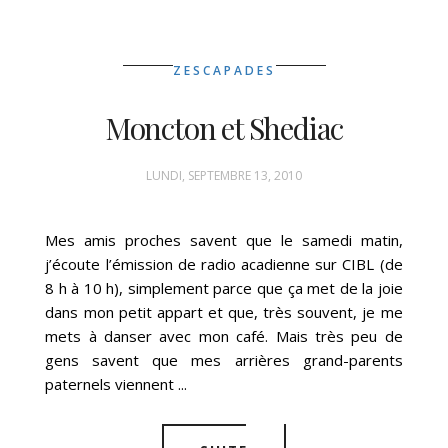
ZESCAPADES
Moncton et Shediac
LUNDI, SEPTEMBRE 13, 2010
Mes amis proches savent que le samedi matin,
j’écoute l’émission de radio acadienne sur CIBL (de
8 h à 10 h), simplement parce que ça met de la joie
dans mon petit appart et que, très souvent, je me
mets à danser avec mon café. Mais très peu de
gens savent que mes arrières grand-parents
paternels viennent ...