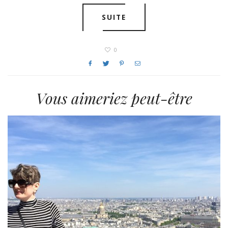
SUITE
0
Vous aimeriez peut-être