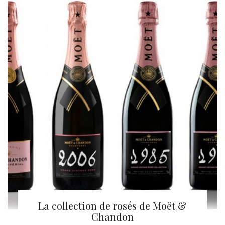
La collection de rosés de Moët &
Chandon