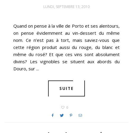
LUNDI, SEPTEMBRE 13, 2010
Quand on pense à la ville de Porto et ses alentours,
on pense évidemment au vin-dessert du même
nom. Ce n’est pas à tort, mais saviez-vous que
cette région produit aussi du rouge, du blanc et
même du rosé? Et que ces vins sont absolument
divins? Les vignobles se situent aux abords du
Douro, sur ...
SUITE
0