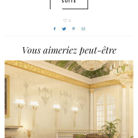
SUITE
0
Vous aimeriez peut-être