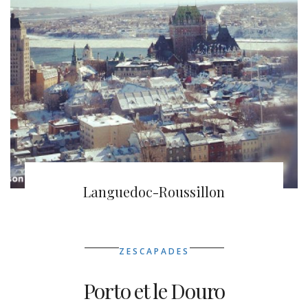
Ville de Québec
Languedoc-Roussillon
ZESCAPADES
Porto et le Douro