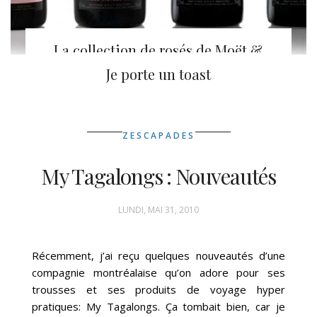
La collection de rosés de Moët &
Chandon
Je porte un toast
ZESCAPADES
My Tagalongs : Nouveautés
LUNDI, MAI 31, 2010
Récemment, j’ai reçu quelques nouveautés d’une
compagnie montréalaise qu’on adore pour ses
trousses et ses produits de voyage hyper
pratiques: My Tagalongs. Ça tombait bien, car je