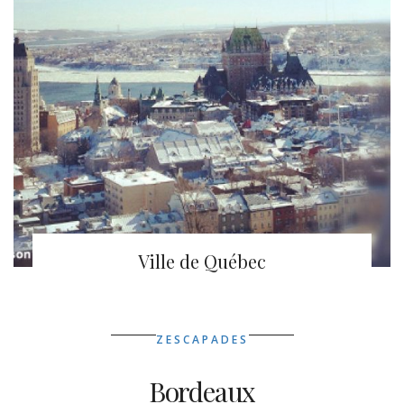
Ville de Québec
ZESCAPADES
Bordeaux