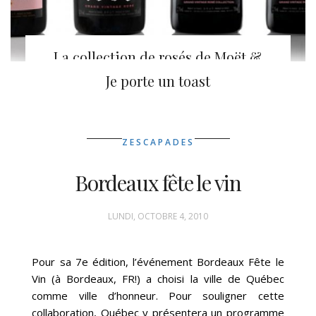
La collection de rosés de Moët &
Chandon
Je porte un toast
ZESCAPADES
Bordeaux fête le vin
LUNDI, OCTOBRE 4, 2010
Pour sa 7e édition, l’événement Bordeaux Fête le
Vin (à Bordeaux, FR!) a choisi la ville de Québec
comme ville d’honneur. Pour souligner cette
collaboration, Québec y présentera un programme