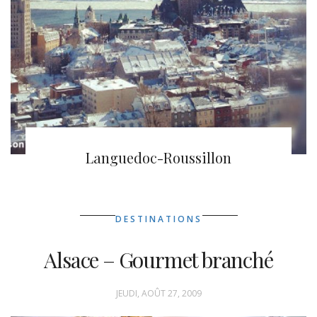
Ville de Québec
Languedoc-Roussillon
DESTINATIONS
Alsace – Gourmet branché
JEUDI, AOÛT 27, 2009