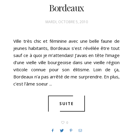
Bordeaux
MARDI, OCTOBRE 5, 2010
Ville très chic et féminine avec une belle faune de
jeunes habitants, Bordeaux s’est révélée être tout
sauf ce à quoi je m’attendais! J’avais en tête l’image
d’une vielle ville bourgeoise dans une vieille région
viticole connue pour son élitisme. Loin de ça,
Bordeaux n’a pas arrêté de me surprendre. En plus,
c’est l’âme soeur ...
SUITE
0