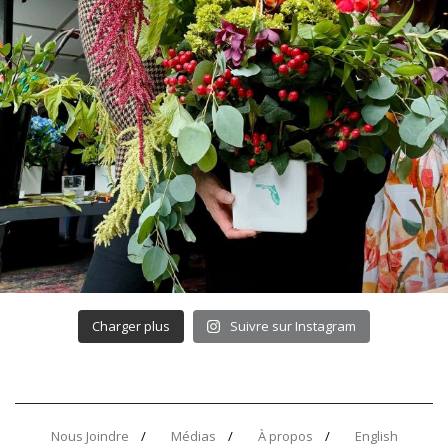
Charger plus
Suivre sur Instagram
Nous Joindre
Médias
À propos
English