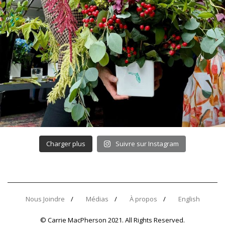
Charger plus
Suivre sur Instagram
Nous Joindre
Médias
À propos
English
© Carrie MacPherson 2021. All Rights Reserved.