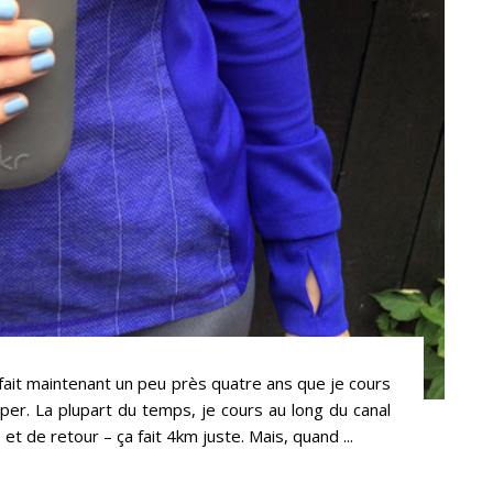
 fait maintenant un peu près quatre ans que je cours
per. La plupart du temps, je cours au long du canal
et de retour – ça fait 4km juste. Mais, quand ...