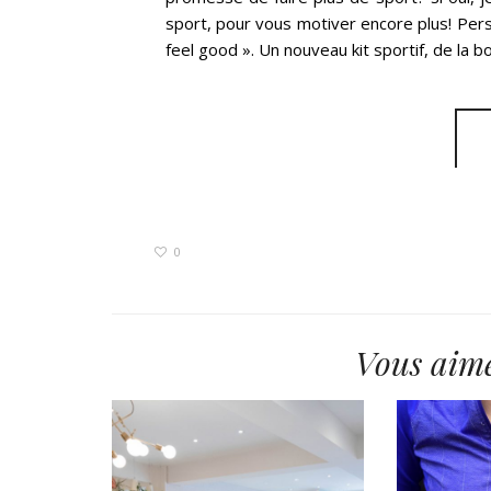
sport, pour vous motiver encore plus! Pers
feel good ». Un nouveau kit sportif, de la b
0
Vous aime