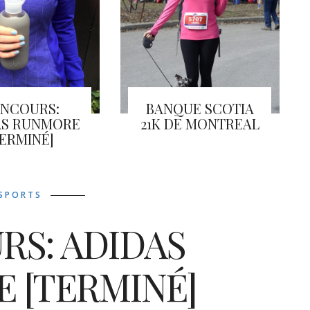
NCOURS:
BANQUE SCOTIA
AS RUNMORE
21K DE MONTREAL
TERMINÉ]
SPORTS
S: ADIDAS
 [TERMINÉ]