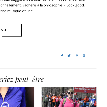
onnellement, j’adhère à la philosophie « Look good,
onne musique et une ...
SUITE
riez peut-être