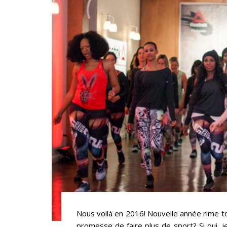
Nous voilà en 2016! Nouvelle année rime to
promesse de faire plus de sport? Si oui, 