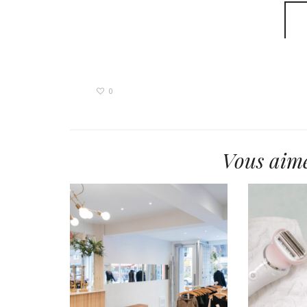
0
Vous aime