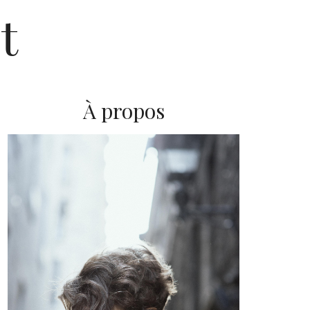
t
À propos