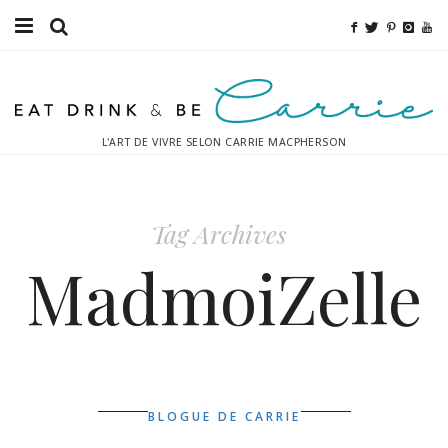
Bouffe
Sport
L'ART DE VIVRE SELON CARRIE MACPHERSON
Mode
Décor
Tag Archives
Boissons
MadmoiZelle
Destinations
Relaxation
Inspiration
BLOGUE DE CARRIE