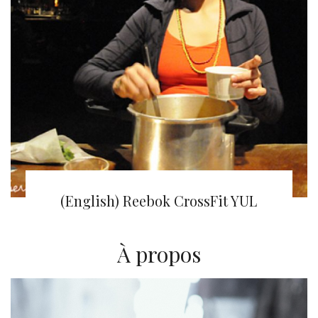
(English) Avant-garde Yoga Classes
(English) Reebok CrossFit YUL
À propos