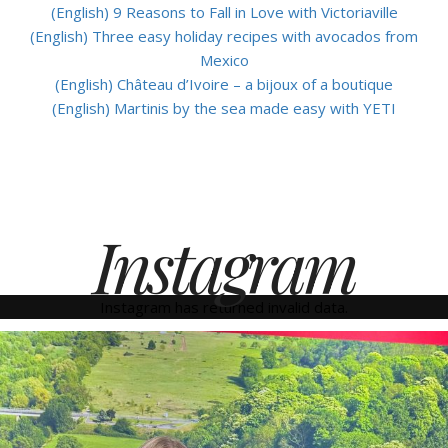
(English) 9 Reasons to Fall in Love with Victoriaville
(English) Three easy holiday recipes with avocados from
Mexico
(English) Château d’Ivoire – a bijoux of a boutique
(English) Martinis by the sea made easy with YETI
Instagram
Instagram has returned invalid data.